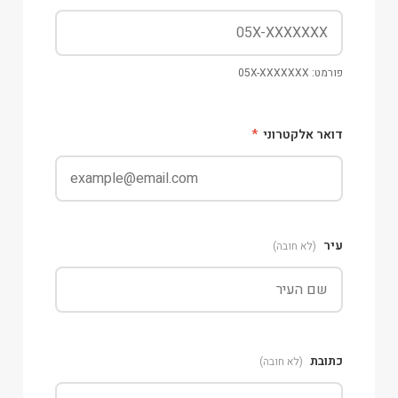
פורמט: 05X-XXXXXXX
דואר אלקטרוני
*
עיר
(לא חובה)
כתובת
(לא חובה)