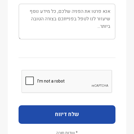
שלח דיווח
*
שדות חובה