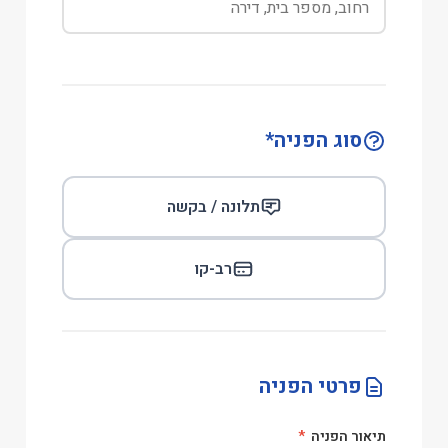
סוג הפניה
*
תלונה / בקשה
רב-קו
פרטי הפניה
תיאור הפניה
*