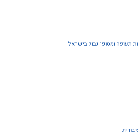
ת תעופה ומסופי גבול בישראל
יבורית