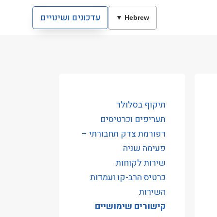
עדכונים ושינויים
Hebrew ▼
תיקוף בסלולר
תעריפים וכרטיסים
רפורמת צדק תחבורתי –
פעימה שניה
שירות לקוחות
כרטיס הרב-קו ועמדות
השירות
קישורים שימושיים