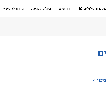
מנים ומסלולים
דרושים
ביה״ס לנהיגה
מידע לנוסע
ם
יבור >