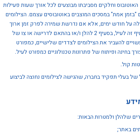
 האוטובוס וחלקים מסביבתו מבוצעים לכל אורך שעות פעילות
 "בזמן אמת" במסכים המוצבים באוטובוסים עצמם. הצילומים
ה על חודש ימים, אלא אם נדרשת שמירה לפרק זמן ארוך
יותר לצורך מימוש המטרות המנויות בסעיף זה לעיל, בסעיף 2 להלן ו/או בהתאם לדרישה או צו של
שויים להעביר את הצילומים לצדדים שלישיים, כמפורט
ות קול.
של בעלי תפקיד בחברה, שהגישה לצילומים נחוצה לביצוע
ידע
ים שלהלן ולמטרות הבאות:
ים באתר;