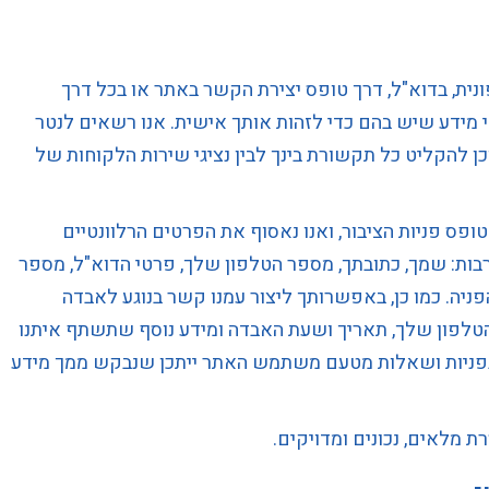
ית, בדוא"ל, דרך טופס יצירת הקשר באתר או בכל דרך
י מידע שיש בהם כדי לזהות אותך אישית. אנו רשאים לנטר
כן להקליט כל תקשורת בינך לבין נציגי שירות הלקוחות של
פס פניות הציבור, ואנו נאסוף את הפרטים הרלוונטיים
ות: שמך, כתובתך, מספר הטלפון שלך, פרטי הדוא"ל, מספר
פניה. כמו כן, באפשרותך ליצור עמנו קשר בנוגע לאבדה
הטלפון שלך, תאריך ושעת האבדה ומידע נוסף שתשתף איתנו
 בפניות ושאלות מטעם משתמש האתר ייתכן שנבקש ממך מידע
מלאים, נכונים ומדויקים.