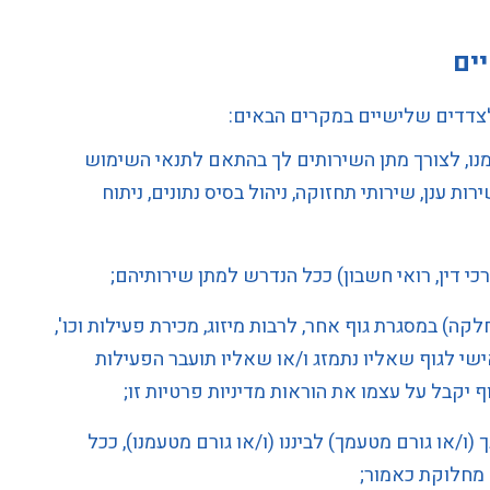
ים
צדדים שלישיים במקרים הבאים:
מנו, לצורך מתן השירותים לך בהתאם לתנאי השימוש
ת ענן, שירותי תחזוקה, ניהול בסיס נתונים, ניתוח
רכי דין, רואי חשבון) ככל הנדרש למתן שירותיהם;
לקה) במסגרת גוף אחר, לרבות מיזוג, מכירת פעילות וכו',
שי לגוף שאליו נתמזג ו/או שאליו תועבר הפעילות
 יקבל על עצמו את הוראות מדיניות פרטיות זו;
/או גורם מטעמך) לביננו (ו/או גורם מטעמנו), ככל
מחלוקת כאמור;