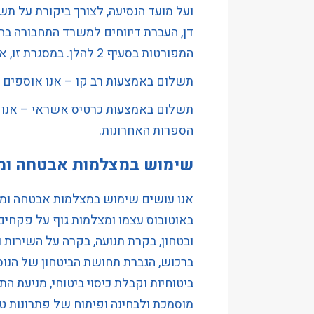
ועל מועד הנסיעה, לצורך ביקורת על ת
דן, העברת דיווחים למשרד התחבורה בה
המפורטות בסעיף 2 להלן. במסגרת זו, אנו שומרים מידע כדלקמן:
תשלום באמצעות רב קו – אנו אוספים 
הספרות האחרונות.
שימוש במצלמות אבטחה ומ
אנו עושים שימוש במצלמות אבטחה ומ
באוטובוס עצמו ומצלמות גוף על פקחים)
ובטחון, בקרת תנועה, בקרה על השירות ו
ברכוש, הגברת תחושת הביטחון של הנוסע
ביטוחיות וקבלת כיסוי ביטוחי, מניעת ה
מוסמכת ולבחינה ופיתוח של פתרונות טכ