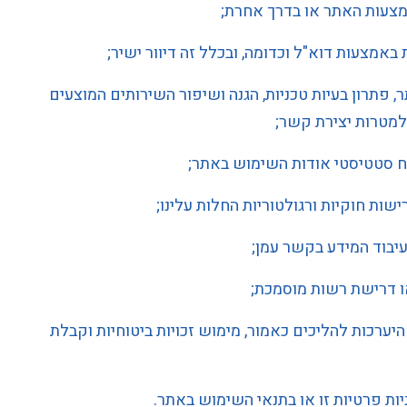
מצעות האתר או בדרך אחרת;
באמצעות דוא"ל וכדומה, ובכלל זה דיוור ישיר;
, פתרון בעיות טכניות, הגנה ושיפור השירותים המוצעים
למטרות יצירת קשר;
וח סטטיסטי אודות השימוש באתר;
רישות חוקיות ורגולטוריות החלות עלינו;
בוד המידע בקשר עמן;
או דרישת רשות מוסמכת;
יערכות להליכים כאמור, מימוש זכויות ביטוחיות וקבלת
ת פרטיות זו או בתנאי השימוש באתר.