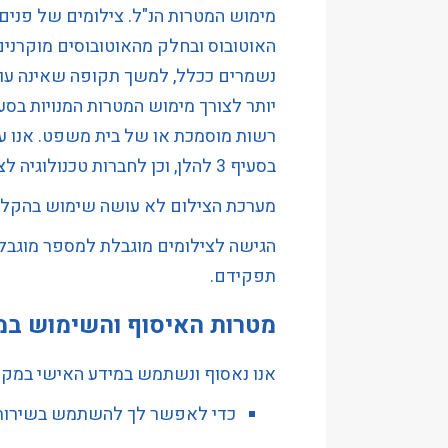
מימוש המטרות הנ"ל. צילומים של פנים
האוטובוס ובחלק מהאוטובוסים מוקרנים
נשמרים ככלל, למשך תקופה שאינה עול
רשות מוסמכת או של בית משפט. אנו ע
בסעיף 3 להלן, וכן לחברות טכנולוגיה לצורך בחינה ופיתוח של פתרונות טכנולוגיים כמפורט לעיל.
מערכת הצילום לא עושה שימוש בהקלט
הגישה לצילומים מוגבלת למספר מוגבל 
תפקידם.
מטרות האיסוף והשימוש במ
אנו נאסוף ונשתמש במידע האישי במקר
כדי לאפשר לך להשתמש בשירות