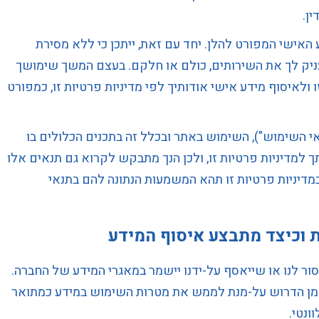
ין.
 האישי המפורט להלן. יחד עם זאת, ייתכן כי ללא מסירת
ניק לך את השירותים, כולם או חלקם. בעצם המשך שימושך
ולאיסוף מידע אישי אודותיך לפי מדיניות פרטיות זו, כמפורט
אי השימוש"), השימוש באתר ובכלל זה בתכנים הכלולים בו
 למדיניות פרטיות זו, ולכן הנך מתבקש לקרוא גם תנאים אלו
מדיניות פרטיות זו תהא המשמעות הנתונה להם בתנאי
 וכיצד מתבצע איסוף המידע
ור לנו או שייאסף על-ידנו יישמר במאגרי המידע של החברה.
זמן הדרוש על-מנת לממש את מטרות השימוש במידע כמתואר
ונטי.