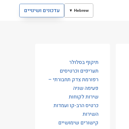
עדכונים ושינויים
Hebrew ▼
תיקוף בסלולר
תעריפים וכרטיסים
רפורמת צדק תחבורתי –
פעימה שניה
שירות לקוחות
כרטיס הרב-קו ועמדות
השירות
קישורים שימושיים