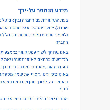
מידע הנמסר על-ידך
בעת התקשרות עם החברה (בין אם טלפונ
אחרת), ייתכן ויתקבלו אצל החברה פרט
ולשמור שיחות טלפון, תכתובות דוא"ל ו
החברה.
באפשרותך ליצור עמנו קשר באמצעות טו
הנדרשים בהתאם לאופי הפניה וזאת לרב
תעודת זהות ,מספר כרטיס רב קו ותוכן ה
באוטובוס, ואנו נאסוף את שמך, מספר 
בהקשר זה. לצורך מתן שירותים וסיוע
נוסף.
אתה מאשר בזאת כי פרטי המידע שמסרת 