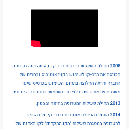
2008
תחילת השימוש בכרטיס הרב קו. באותה שנה חברת
דן
הכניסה את הרב-קו לשימוש בקווי אוטובוס נבחרים של
החברה והייתה החלוצה בתחום. השימוש בכרטיס שיפר
משמעותית את השירות לציבור משתמשי התחבורה הציבורית.
2013
תחילת פעילות המטרונית בחיפה ובצפון.
2014
התחלת הפעלת אוטובוסים רבי קיבולת הזהים
למטרונית במסגרת פעילות "הקו המקדים" לקו האדום של