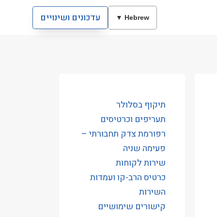
עדכונים ושינויים
Hebrew ▼
תיקוף בסלולר
תעריפים וכרטיסים
רפורמת צדק תחבורתי –
פעימה שניה
שירות לקוחות
כרטיס הרב-קו ועמדות
השירות
קישורים שימושיים