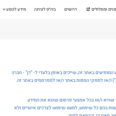
מנים ומסלולים
דרושים
ביה״ס לנהיגה
מידע לנוסע
ע המופיעים באתר זה, שייכים באופן בלעדי ל- "דן" - חברה
ן") ו/או לספקי המפות באתר ו/או למפרסמים באתר זה.
 שהיא ו/או בכל אמצעי פרסום שהוא את המידע
עשות בהם כל שימוש, למעט שימוש לצרכים אישיים ולא
ב מאת דן, ובהתאם לחוק.