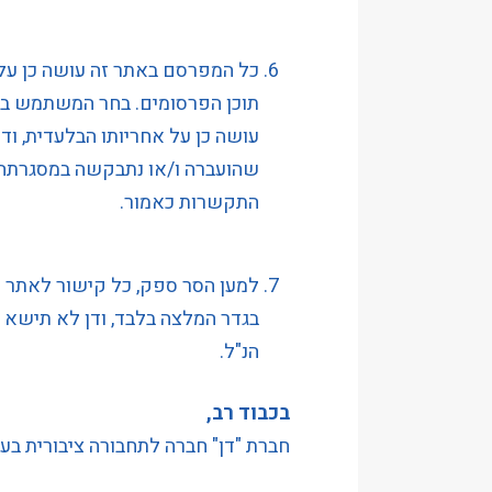
כל המפרסם באתר זה עושה כן על 
תוכן הפרסומים. בחר המשתמש ב
עושה כן על אחריותו הבלעדית, וד
שהועברה ו/או נתבקשה במסגרתה ו
התקשרות כאמור.
למען הסר ספק, כל קישור לאתר ו/
בגדר המלצה בלבד, ודן לא תישא 
הנ"ל.
בכבוד רב,
חברת "דן" חברה לתחבורה ציבורית בע