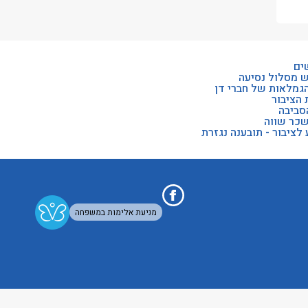
ים
ש מסלול נסיעה
הגמלאות של חברי דן
 הציבור
סביבה
שכר שווה
לציבור - תובענה נגזרת
מניעת אלימות במשפחה