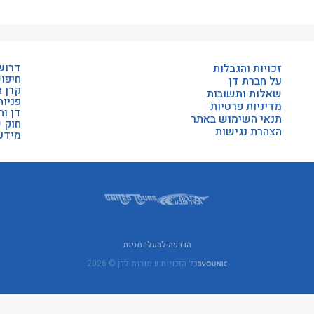
דרוש
זכויות והגבלות
חיפו
על חברת דן
קרן 
שאלות ותשובות
פניות
מדיניות פרטיות
דן וה
תנאי השימוש באתר
חוק 
הצהרת נגישות
מידע 
הודעה לבעלי מניות
כל הזכויות שמורות לדן © 2026