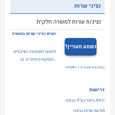
נציגי שרות
נציג/ת שרות למשרה חלקית
לעמדות השרות "על הקו" דרושים נציגי שרות במשרה
מלאה.
נשמע מעניין?
התפקיד כולל מתן שרות כללי לנוסעי התחבורה הציבורית:
הטענת כרטיס, טיפול בתקלות , הנפקת כרטיס רב קו
בסביבת עבודה דינאמית.
דרישות
יכולת ביטוי בע"פ גבוהה
תודעת שרות גבוהה