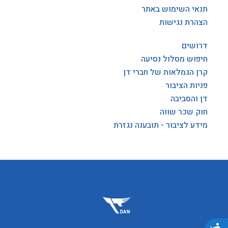
תנאי השימוש באתר
הצהרת נגישות
דרושים
חיפוש מסלול נסיעה
קרן הגמלאות של חברי דן
פניות הציבור
דן והסביבה
חוק שכר שווה
מידע לציבור - תובענה נגזרת
נגישות