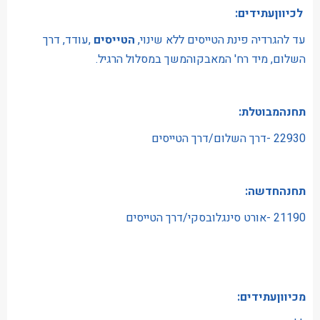
לכיווןעתידים:
עד להגרדיה פינת הטייסים ללא שינוי,
הטייסים
,עודד, דרך
השלום, מיד רח' המאבקוהמשך במסלול הרגיל.
תחנהמבוטלת:
22930 -דרך השלום/דרך הטייסים
תחנהחדשה:
21190 -אורט סינגלובסקי/דרך הטייסים
מכיווןעתידים: