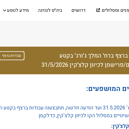
מנים ומסלולים
דרושים
ביה״ס לנהיגה
מידע לנוסע
ברצף ברח' המלך ג'ורג' בקטע
עבודות ברצף
רישמן לכיוון קלצ'קין 31/5/2026
ים המושפעים:
מיום א' 31.5.2026 ועד הודעה חדשה, תתבצענה עבודות ברצף בקטע ה
 שינויים במסלול הקו לכיוון קלצ'קין, כדלקמן
קלצ'קין: