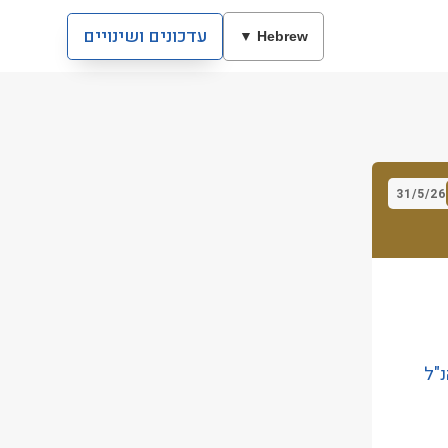
עדכונים ושינויים
Hebrew ▼
31/5/26
נ"ל