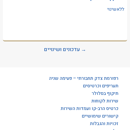
ללאשינוי
→ עדכונים ושינויים
רפורמת צדק תחבורתי – פעימה שניה
תעריפים וכרטיסים
תיקוף בסלולר
שירות לקוחות
כרטיס הרב-קו ועמדות השירות
קישורים שימושיים
זכויות והגבלות