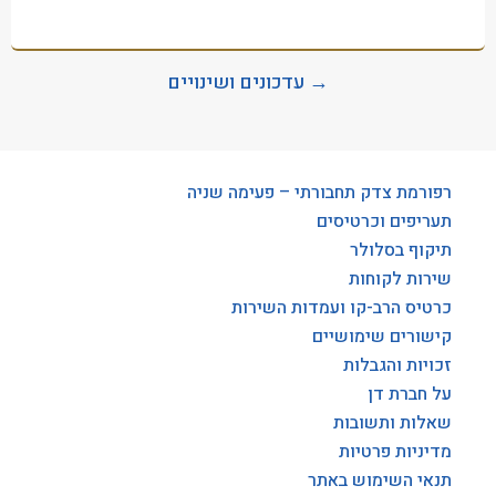
→ עדכונים ושינויים
רפורמת צדק תחבורתי – פעימה שניה
תעריפים וכרטיסים
תיקוף בסלולר
שירות לקוחות
כרטיס הרב-קו ועמדות השירות
קישורים שימושיים
זכויות והגבלות
על חברת דן
שאלות ותשובות
מדיניות פרטיות
תנאי השימוש באתר