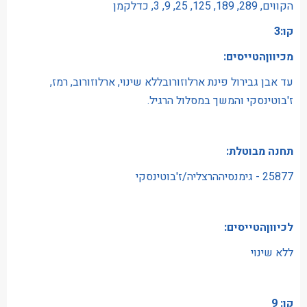
הקווים, 289, 189, 125, 25, 9, 3, כדלקמן
קו:3
מכיווןהטייסים:
עד אבן גבירול פינת ארלוזורובללא שינוי, ארלוזורוב, רמז,
ז'בוטינסקי והמשך במסלול הרגיל.
תחנה מבוטלת:
25877 - גימנסיההרצליה/ז'בוטינסקי
לכיווןהטייסים:
ללא שינוי
קו: 9