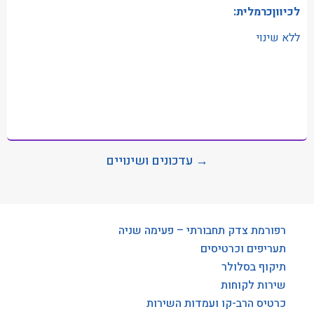
לכיווןכרמלית:
ללא שינוי
→ עדכונים ושינויים
רפורמת צדק תחבורתי – פעימה שניה
תעריפים וכרטיסים
תיקוף בסלולר
שירות לקוחות
כרטיס הרב-קו ועמדות השירות