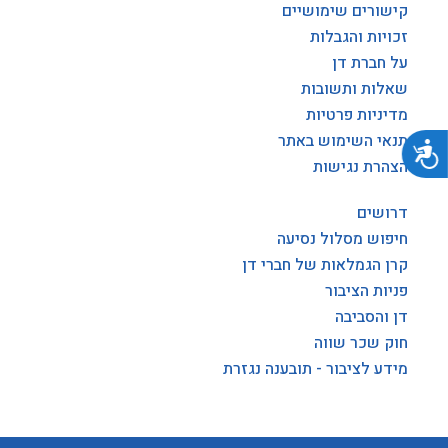
קישורים שימושיים
זכויות והגבלות
על חברת דן
שאלות ותשובות
מדיניות פרטיות
תנאי השימוש באתר
נגישות
הצהרת נגישות
דרושים
חיפוש מסלול נסיעה
קרן הגמלאות של חברי דן
פניות הציבור
דן והסביבה
חוק שכר שווה
מידע לציבור - תובענה נגזרת