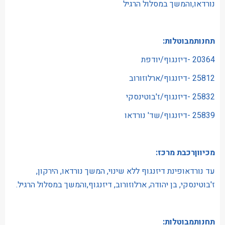
נורדאו,והמשך במסלול הרגיל
תחנותמבוטלות:
20364 -דיזנגוף/יודפת
25812 -דיזנגוף/ארלוזורוב
25832 -דיזנגוף/ז'בוטינסקי
25839 -דיזנגוף/שד' נורדאו
מכיווןרכבת מרכז:
עד נורדאופינת דיזנגוף ללא שינוי, המשך נורדאו, הירקון,
ז'בוטינסקי, בן יהודה, ארלוזורוב, דיזנגוף,והמשך במסלול הרגיל.
תחנותמבוטלות: