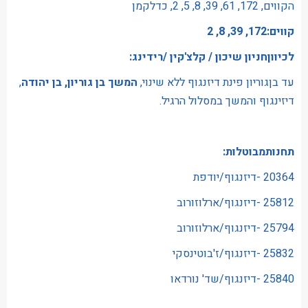
הקווים, 172, 61, 39, 8, 5, 2, כדלקמן
קווים:172, 39, 8, 2
לכיווןחניון שיכון / קלצ'קין /רידינג:
עד בןגוריון פינת דיזנגוף ללא שינוי,
המשך בן גוריון, בן יהודה
,
דיזינגוף והמשך במסלול הרגיל.
תחנותמבוטלות:
20364 -דיזנגוף/יודפת
25812 -דיזנגוף/ארלוזורוב
25794 -דיזנגוף/ארלוזורוב
25832 -דיזנגוף/ז'בוטינסקי
25840 -דיזנגוף/שד' נורדאו