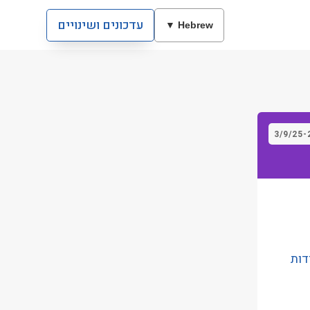
עדכונים ושינויים
Hebrew ▼
3/9/25
-
 עבודות