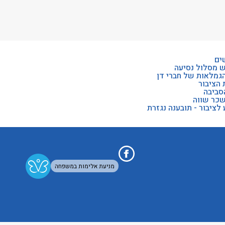
ים
ש מסלול נסיעה
הגמלאות של חברי דן
 הציבור
סביבה
שכר שווה
לציבור - תובענה נגזרת
מניעת אלימות במשפחה