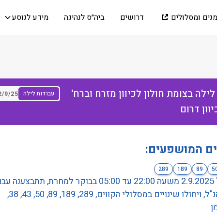
מנים ומסלולים
דרושים
ביה״ס לנהיגה
מידע לנוסע
לילה בצומת חולון לכיוון מזרח וברח'
עבודות לילה
2/9/25
וון דרום
ים המושפעים:
289
189
89
5
ביום ג' 2.9.2025 משעה 22:00 עד 05:00 בבוקר למחרת, תתבצענה
ברח' הנ"ל, ויחולו שינויים במסלולי הקווים, 289, 189, 89, 50, 43, 38,
ן