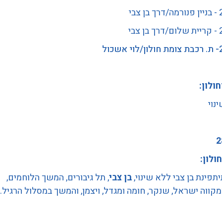
צבי
צבי
שכול
חולון:
נוי
חולון:
יתפינת בן צבי ללא שינוי,
בן צבי
, תל גיבורים, המשך הלוחמים,
ווה ישראל, שנקר, חומה ומגדל, ויצמן, והמשך במסלול הרגיל.