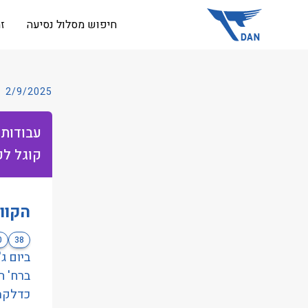
שִׂים
חיפוש מסלול נסיעה
ז
לֵב:
בְּאֲתָר
זֶה
מֻפְעֶלֶת
2/9/2025
מַעֲרֶכֶת
נָגִישׁ
עבודות 
בִּקְלִיק
קוגל לכי
הַמְּסַיַּעַת
לִנְגִישׁוּת
הָאֲתָר.
הקוו
לְחַץ
Control-
0
38
F11
לְהַתְאָמַת
הָאֲתָר
כדלקמ
לְעִוְורִים