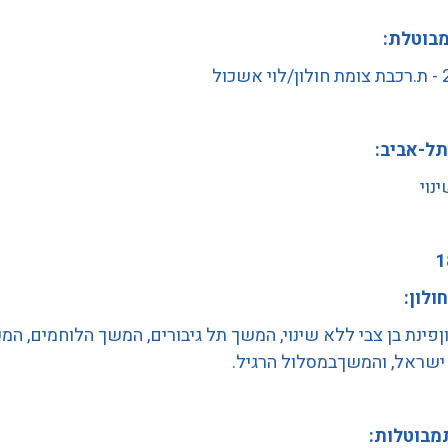
בוטלת:
שכול
תל-אביב:
נוי
חולון:
ןפינת בן צבי ללא שינוי, המשך תל גיבורים, המשך הלוחמים, המ
ישראל, והמשךבמסלול הרגיל.
מבוטלות: