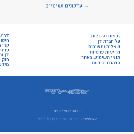
→ עדכונים ושינויים
דרוש
זכויות והגבלות
חיפו
על חברת דן
קרן 
שאלות ותשובות
פניות
מדיניות פרטיות
דן וה
תנאי השימוש באתר
חוק 
הצהרת נגישות
מידע 
הודעה לבעלי מניות
כל הזכויות שמורות לדן © 2026