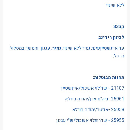
ללא שינוי
קו:33
לכיוון רידינג:
עד איינשטייןפינת נמיר ללא שינוי,
נמיר
, עגנון, והמשך במסלול
הרגיל.
תחנות מבוטלות:
21107 - שד'לוי אשכול/איינשטיין
25961 -ביה"ס ארן/יהודה בורלא
25958 -אפטר/יהודה בורלא
25955 - שדרותלוי אשכול/ש"י עגנון