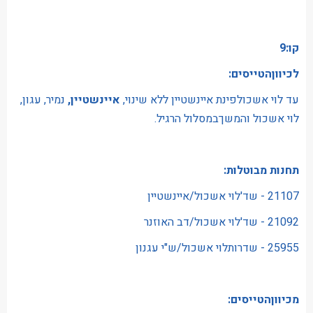
קו:9
לכיווןהטייסים:
עד לוי אשכולפינת איינשטיין ללא שינוי,
איינשטיין,
נמיר, עגון,
לוי אשכול והמשךבמסלול הרגיל.
תחנות מבוטלות:
21107 - שד'לוי אשכול/איינשטיין
21092 - שד'לוי אשכול/דב האוזנר
25955 - שדרותלוי אשכול/ש"י עגנון
מכיווןהטייסים: