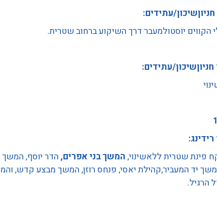
 חניוןשיכון/עתידים:
 הקווים יוסטולמעבר דרך השיקוע ברחוב שטרית.
 חניוןשיכון/עתידים:
נוי
 רידינג:
ח פינת שטרית ללאשינוי,
המשך בני אפרים,
הדר יוסף, המשך 
שך יד המעביר,קהילת יאסי, פנחס רוזן, המשך מבצע קדש, והמ
 הרגיל.