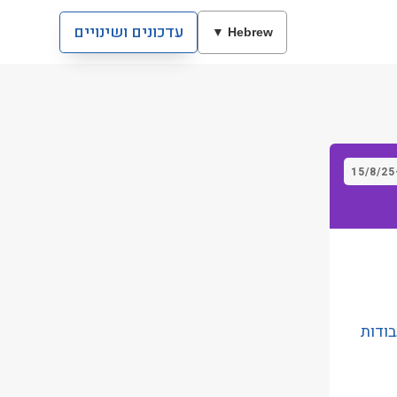
עדכונים ושינויים
Hebrew ▼
15/8/25
צענה עבודות