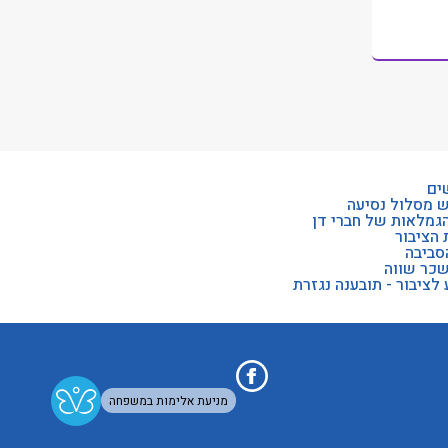
ים
ש מסלול נסיעה
הגמלאות של חברי דן
 הציבור
סביבה
שכר שווה
לציבור - תובענה נגזרת
מניעת אלימות במשפחה