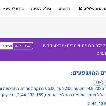
מנים ומסלולים
דרושים
ביה״ס לנהיגה
מידע לנוסע
 לילה בצומת שטרית/מבצע קדש
עבודות לילה
-
14/8/25
מערב
ים המושפעים:
189
ביום ה' 14.8.2025 משעה 22:00 עד 05:00 בבוקר למחרת, תתב
 ויחולו שינויים במסלולי הקווים, 189, 133, 44, 2, כדלקמן