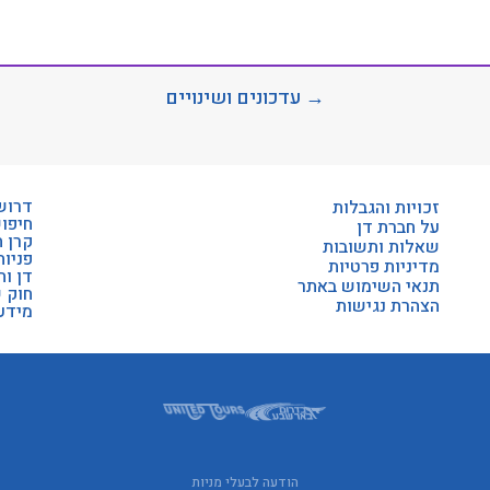
→ עדכונים ושינויים
דרוש
זכויות והגבלות
חיפו
על חברת דן
קרן 
שאלות ותשובות
פניות
מדיניות פרטיות
דן וה
תנאי השימוש באתר
חוק 
הצהרת נגישות
מידע 
הודעה לבעלי מניות