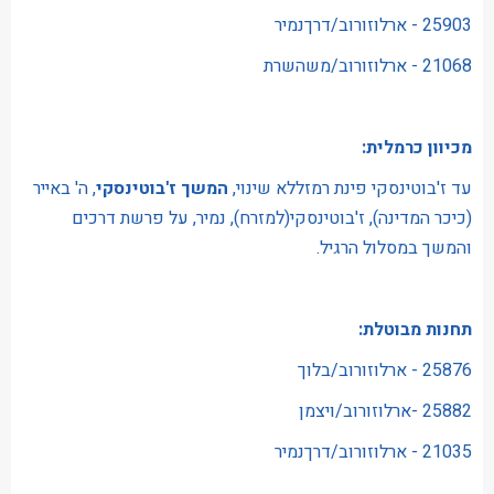
25903 - ארלוזורוב/דרךנמיר
21068 - ארלוזורוב/משהשרת
מכיוון כרמלית:
עד ז'בוטינסקי פינת רמזללא שינוי,
המשך ז'בוטינסקי
, ה' באייר
(כיכר המדינה), ז'בוטינסקי(למזרח), נמיר, על פרשת דרכים
והמשך במסלול הרגיל.
תחנות מבוטלת:
25876 - ארלוזורוב/בלוך
25882 -ארלוזורוב/ויצמן
21035 - ארלוזורוב/דרךנמיר