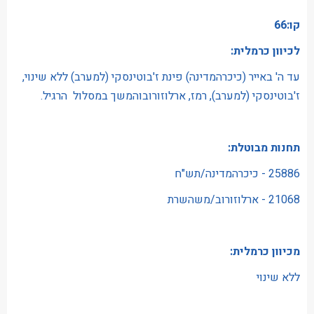
קו:66
לכיוון כרמלית:
עד ה' באייר (כיכרהמדינה) פינת ז'בוטינסקי (למערב) ללא שינוי,
ז'בוטינסקי (למערב), רמז, ארלוזורובוהמשך במסלול הרגיל.
תחנות מבוטלת:
25886 - כיכרהמדינה/תש"ח
21068 - ארלוזורוב/משהשרת
מכיוון כרמלית:
ללא שינוי