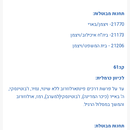
תחנות מבוטלות:
21770- ויצמן/בארי
21173- ביה"ח איכילוב/ויצמן
21206 - בית המשפט/ויצמן
קו:61
לכיוון כרמלית:
עד על פרשת דרכים פינתארלוזרוב ללא שינוי, נמיר, ז'בוטינסקי,
ה' באייר (כיכר המדינה), ז'בוטינסקי(למערב), רמז, ארלוזורוב
והמשך במסלול הרגיל.
תחנות מבוטלת: