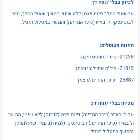
לכיוון בבלי /נווה דן:
עדשאול המלך פינת ויצמן ללא שינוי, המשך שאול המלך, נמיר,
ז'בוטינסקי, ה' באייר(כיכר המדינה) והמשך במסלול הרגיל.
תחנות מבוטלות:
21238- בית המשפט/ויצמן
21815- ביה"ח איכילוב/ויצמן
25887 - כיכר המדינה/ויצמן
מכיוון בבלי /נווה דן:
עד ה' באייר (כיכר המדינה) פינת ויצמן(לדרום) ללא שינוי, המשך
ה' באייר (כיכר המדינה) ז'בוטינסקי (למזרח), נמיר, שאולהמלך
והמשך במסלול הרגיל.