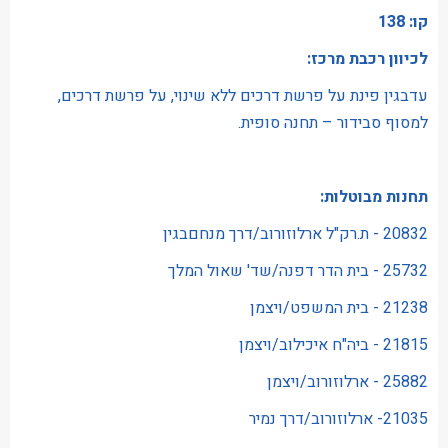
קו: 138
לכיוון רכבת מרכז:
עדבגין פינת על פרשת דרכים ללא שינוי, על פרשת דרכים,
למסוף סבידור – תחנה סופית.
תחנות מבוטלות:
20832 - ת.רק"ל ארלוזורוב/דרך מנחםבגין
25732 - בית הדר דפנה/שד' שאול המלך
21238 - בית המשפט/ויצמן
21815 - ביה"ח איכילוב/ויצמן
25882 - ארלוזורוב/ויצמן
21035- ארלוזורוב/דרך נמיר