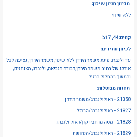
מכיוון חניון שיכון:
ללא שינוי
קווים:44, 17ב'
לכיוון עתידים:
עד ולנברג פינת משמר הירדן ללא שינוי, משמר הירדן, נסיעה לכל
אורכו של רחוב משמר הירדן,דבורה הנביאה, ולנברג, הצנחנים,
והמשך במסלול הרגיל.
תחנות מבוטלות:
21358 - ראולולנברג/משמר הירדן
21827 - ראולולנברג/הברזל
21828 - מטה מרחבירקון/ראול ולנברג
21829 - ראולולנברג/הנחושת