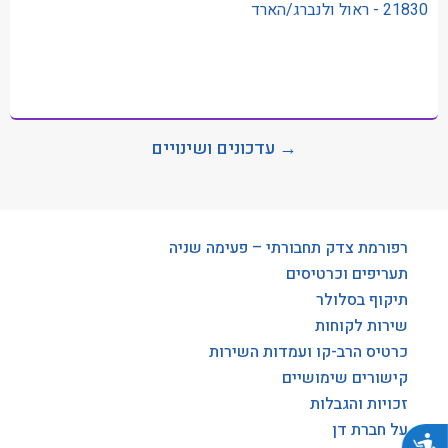
21830 - ראול ולנברג/הארד
→ עדכונים ושינויים
רפורמת צדק תחבורתי – פעימה שניה
תעריפים וכרטיסים
תיקוף בסלולר
שירות לקוחות
כרטיס הרב-קו ועמדות השירות
קישורים שימושיים
זכויות והגבלות
על חברת דן
נגישות