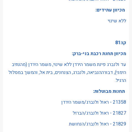
מכיוון עתידים:
ללא שינוי
קו:81
מכיוון תחנת רכבת בני-ברק:
עד ולנברג פינת משמר הירדן ללא שינוי, משמר הירדן (מהנתיב
הימני), דבורההנביאה, ולנברג, הצנחנים, בית אל, והמשך במסלול
הרגיל.
תחנות מבוטלות:
21358 - ראול ולנברג/משמר הירדן
21827 - ראול ולנברג/הברזל
21829 - ראול ולנברג/הנחושת