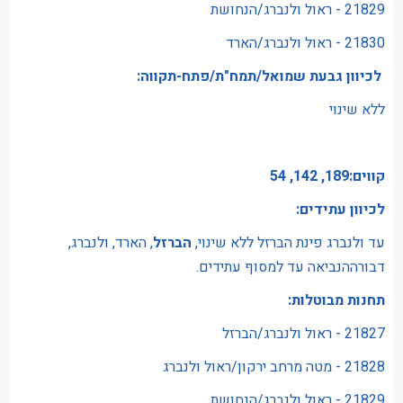
21829 - ראול ולנברג/הנחושת
21830 - ראול ולנברג/הארד
לכיוון גבעת שמואל/תמח"ת/פתח-תקווה:
ללא שינוי
קווים:189, 142, 54
לכיוון עתידים:
עד ולנברג פינת הברזל ללא שינוי,
הברזל
, הארד, ולנברג,
דבורההנביאה עד למסוף עתידים.
תחנות מבוטלות:
21827 - ראול ולנברג/הברזל
21828 - מטה מרחב ירקון/ראול ולנברג
21829 - ראול ולנברג/הנחושת