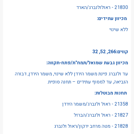
21830 - ראולולנברג/הארד
מכיוון עתידים:
ללא שינוי
קווים:266, 52, 32
מכיוון גבעת שמואל/תמח"ת/פתח-תקווה:
עד ולנברג פינת משמר הירדן ללא שינוי, משמר הירדן, דבורה
הנביאה, עד למסוף עתידים – תחנה סופית.
תחנות מבוטלות:
21358 - ראול ולנברג/משמר הירדן
21827 - ראול ולנברג/הברזל
21828 - מטה מרחב ירקון/ראול ולנברג