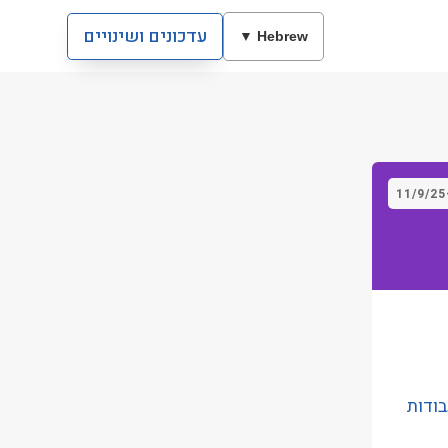
עדכונים ושינויים
Hebrew ▼
11/9/25
צענה עבודות