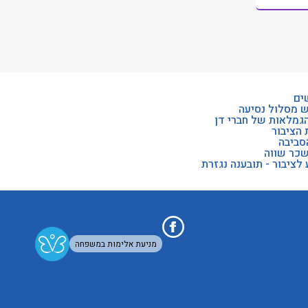
ים
ש מסלול נסיעה
הגמלאות של חברי דן
 הציבור
סביבה
שכר שווה
לציבור - תובענה נגזרת
מניעת אלימות במשפחה