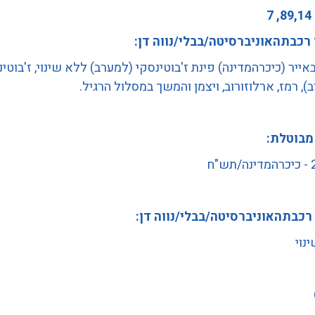
7
 רכבתהאוניברסיטה/בבלי/נווה דן:
באייר (כיכרהמדינה) פינת ז'בוטינסקי (למערב) ללא שינוי, ז'בוטי
), רמז, ארלוזורוב, ויצמן והמשך במסלול הרגיל.
מבוטלת:
"ח
 רכבתהאוניברסיטה/בבלי/נווה דן:
נוי