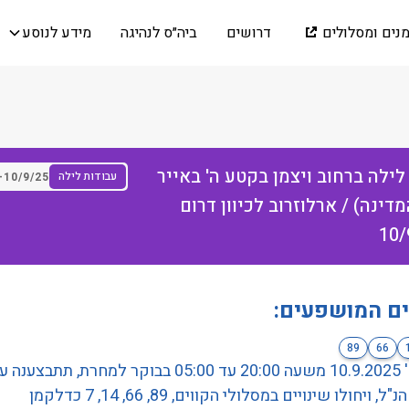
מנים ומסלולים
דרושים
ביה״ס לנהיגה
מידע לנוסע
לילה ברחוב ויצמן בקטע ה' באייר
עבודות לילה
-
10/9/25
מדינה) / ארלוזרוב לכיוון דרום
10/
ים המושפעים:
89
66
ביום ד' 10.9.2025 משעה 20:00 עד 05:00 בבוקר למחרת, תתב
, ויחולו שינויים במסלולי הקווים, 89, 66, 14, 7 כדלקמן