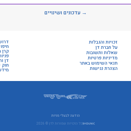
→ עדכונים ושינויים
דרוש
זכויות והגבלות
חיפו
על חברת דן
קרן 
שאלות ותשובות
פניות
מדיניות פרטיות
דן וה
תנאי השימוש באתר
חוק 
הצהרת נגישות
מידע 
הודעה לבעלי מניות
כל הזכויות שמורות לדן © 2026