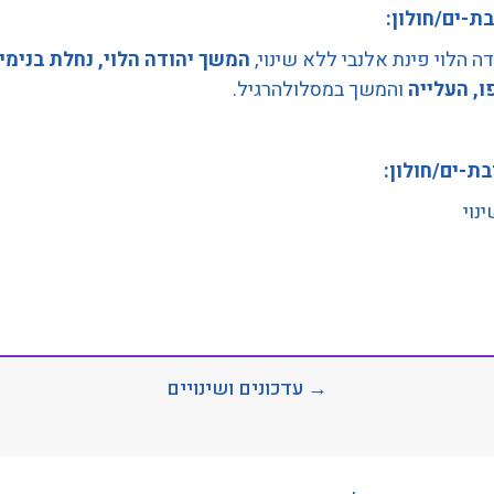
בת-ים/חולון:
דה הלוי פינת אלנבי ללא שינוי,
המשך יהודה הלוי, נחלת בנימין
ו, העלייה
והמשך במסלולהרגיל.
בת-ים/חולון:
נוי
→ עדכונים ושינויים