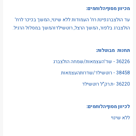
מכיוון מסוףהלוחמים:
עד הולצברגפינת רח' העמודות ללא שינוי, המשך בכיכר לרח'
הולצברג בלפור, המשך הרצל, רוטשילדוהמשך במסלול הרגיל.
תחנות מבוטלות:
36226 - שד'העצמאות/שמחה הולצברג
38458 - רוטשילד/שדרותהעצמאות
36220 -ת.רק"ל רוטשילד
לכיוון מסוףהלוחמים:
ללא שינוי