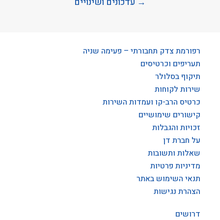
→ עדכונים ושינויים
רפורמת צדק תחבורתי – פעימה שניה
תעריפים וכרטיסים
תיקוף בסלולר
שירות לקוחות
כרטיס הרב-קו ועמדות השירות
קישורים שימושיים
זכויות והגבלות
על חברת דן
שאלות ותשובות
מדיניות פרטיות
תנאי השימוש באתר
הצהרת נגישות
דרושים