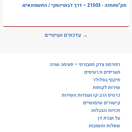
מק"טתחנה - 21503 – דרך ז'בוטינסקי / החשמונאים.
→ עדכונים ושינויים
רפורמת צדק תחבורתי – פעימה שניה
תעריפים וכרטיסים
תיקוף בסלולר
שירות לקוחות
כרטיס הרב-קו ועמדות השירות
קישורים שימושיים
זכויות והגבלות
על חברת דן
שאלות ותשובות