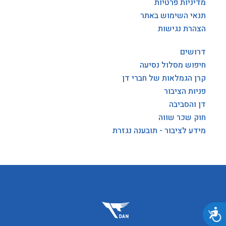
מדיניות פרטיות
תנאי השימוש באתר
הצהרת נגישות
דרושים
חיפוש מסלול נסיעה
קרן הגמלאות של חברי דן
פניות הציבור
דן והסביבה
חוק שכר שווה
מידע לציבור - תובענה נגזרת
נגישות