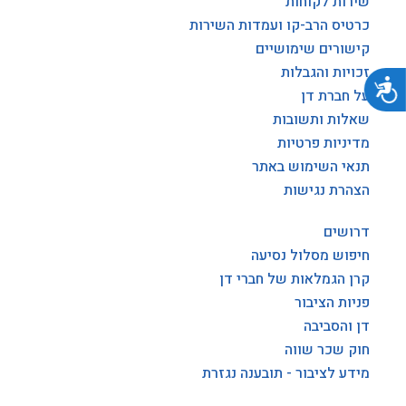
שירות לקוחות
כרטיס הרב-קו ועמדות השירות
קישורים שימושיים
זכויות והגבלות
נגישות
על חברת דן
שאלות ותשובות
מדיניות פרטיות
תנאי השימוש באתר
הצהרת נגישות
דרושים
חיפוש מסלול נסיעה
קרן הגמלאות של חברי דן
פניות הציבור
דן והסביבה
חוק שכר שווה
מידע לציבור - תובענה נגזרת