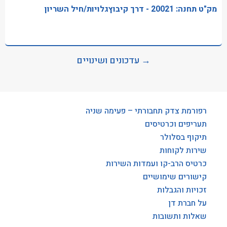
מק"ט תחנה: 20021 - דרך קיבוץגלויות/חיל השריון
→ עדכונים ושינויים
רפורמת צדק תחבורתי – פעימה שניה
תעריפים וכרטיסים
תיקוף בסלולר
שירות לקוחות
כרטיס הרב-קו ועמדות השירות
קישורים שימושיים
זכויות והגבלות
על חברת דן
שאלות ותשובות