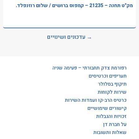
מק"ט תחנה – 21235 – קמפוס ברושים / שלום רוזנפלד.
→ עדכונים ושינויים
רפורמת צדק תחבורתי – פעימה שניה
תעריפים וכרטיסים
תיקוף בסלולר
שירות לקוחות
כרטיס הרב-קו ועמדות השירות
קישורים שימושיים
זכויות והגבלות
על חברת דן
שאלות ותשובות