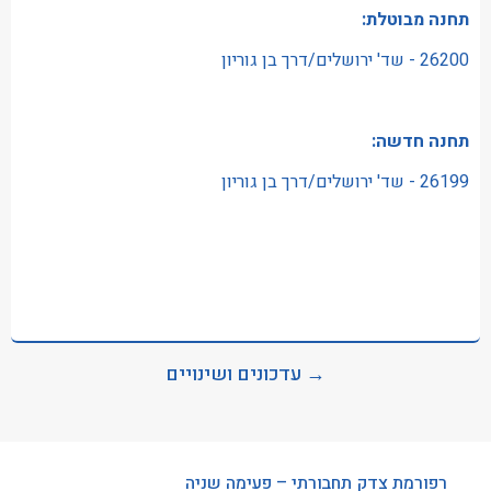
תחנה מבוטלת:
26200 - שד' ירושלים/דרך בן גוריון
תחנה חדשה:
26199 - שד' ירושלים/דרך בן גוריון
→ עדכונים ושינויים
רפורמת צדק תחבורתי – פעימה שניה