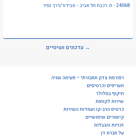
24068 - ת. רכבת תל אביב - סבידור/דרך נמיר
→ עדכונים ושינויים
רפורמת צדק תחבורתי – פעימה שניה
תעריפים וכרטיסים
תיקוף בסלולר
שירות לקוחות
כרטיס הרב-קו ועמדות השירות
קישורים שימושיים
זכויות והגבלות
על חברת דן