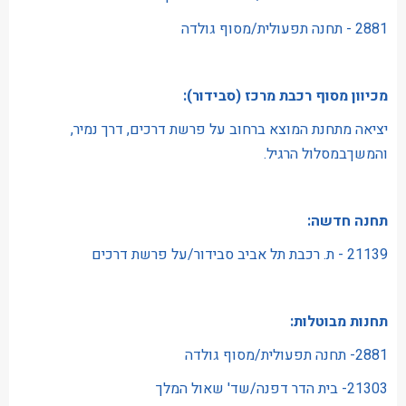
2881 - תחנה תפעולית/מסוף גולדה
מכיוון מסוף רכבת מרכז (סבידור):
יציאה מתחנת המוצא ברחוב על פרשת דרכים, דרך נמיר,
והמשךבמסלול הרגיל.
תחנה חדשה:
21139 - ת. רכבת תל אביב סבידור/על פרשת דרכים
תחנות מבוטלות:
2881- תחנה תפעולית/מסוף גולדה ­
21303- בית הדר דפנה/שד' שאול המלך