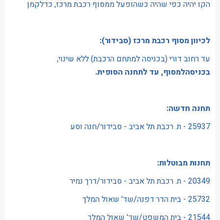
הקו יהיה כפי שהיה כשהופעל ממסוף רכבת מרכז, כדלקמן
לכיוון מסוף רכבת מרכז (סבידור):
עד רחוב דורי (בכניסה למתחם הרכבת) ללא שינוי,
בכניסהלמסוף, עד לתחנה הסופית.
תחנה חדשה:
25937 - ת. רכבת תל אביב - סבידור/חנה וסע
תחנות מבוטלות:
20349 - ת. רכבת תל אביב - סבידור/דרך נמיר
25732 - בית הדר דפנה/שד' שאול המלך
21544 - בית המשפט/שד' שאול המלך