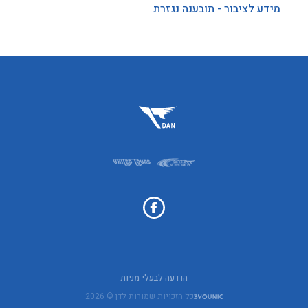
מידע לציבור - תובענה נגזרת
הודעה לבעלי מניות
כל הזכויות שמורות לדן © 2026