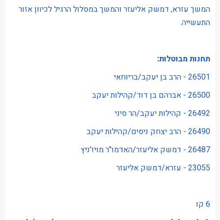
המשך עזרא, דמשק אליעזר והמשך במסלול הרגיל לכיוון אזור
התעשייה.
תחנות מבוטלות:
26501 - הרב בן יעקב/בריוחאי
26500 - אברהם בן דוד/קהילות יעקב
26492 - קהילות יעקב/הר סיני
26490 - הרב יצחק ניסים/קהילות יעקב
26487 - דמשק אליעזר/האדמו"ר מויז'ניץ
23055 - עזרא/דמשק אליעזר
6 קו