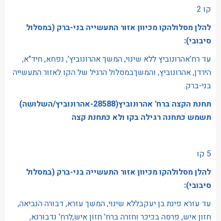
‍קו 2
להלן מסלולהקו מכיוון אזור התעשייה בני-ברק (במסלול
סיבובי):
עד רח'אהרונוביץ ללא שינוי, המשך אהרונוביץ', נפחא, חיד"א,
הירדן, אהרונוביץ, והמשךבמסלול הרגיל של הקו לאזור התעשייה
בני-ברק.
תחנת הקצה ברח' אהרונוביץ(28588-אהרונוביץ/השלושה)
תשמש כתחנה רגילה בקו ולא כתחנת קצה
5 קו
להלן מסלולהקו מכיוון אזור התעשייה בני-ברק (במסלול
סיבובי):
עד עזרא פינת בן יעקבללא שינוי, המשך עזרא, דבורה הנביאה,
חזון איש, פרסה בכיכר וחזרה ברח' חזון איש,לרח' נדבורנא,