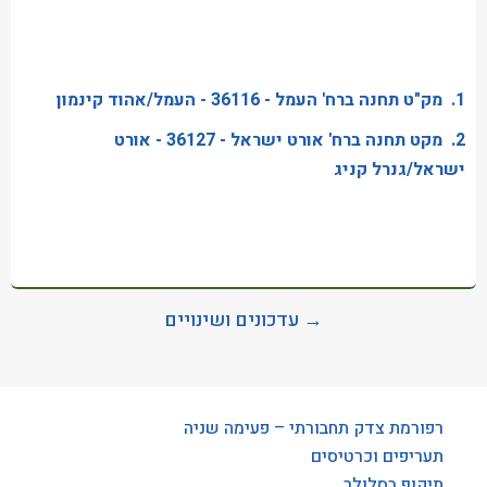
1. מק"ט תחנה ברח' העמל - 36116 - העמל/אהוד קינמון
2. מקט תחנה ברח' אורט ישראל - 36127 - אורט
ישראל/גנרל קניג
→ עדכונים ושינויים
רפורמת צדק תחבורתי – פעימה שניה
תעריפים וכרטיסים
תיקוף בסלולר