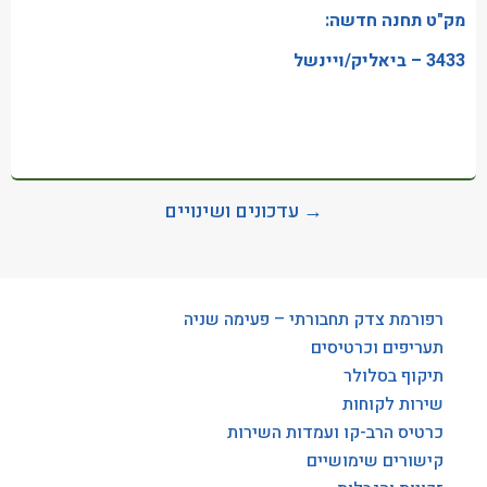
מק"ט תחנה חדשה:
3433 – ביאליק/ויינשל
→ עדכונים ושינויים
רפורמת צדק תחבורתי – פעימה שניה
תעריפים וכרטיסים
תיקוף בסלולר
שירות לקוחות
כרטיס הרב-קו ועמדות השירות
קישורים שימושיים