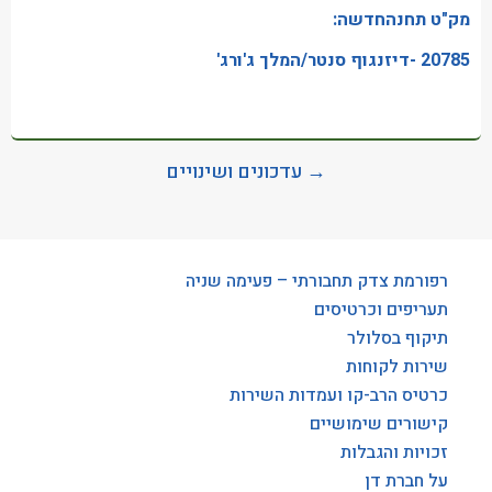
מק"ט תחנהחדשה:
20785 -דיזנגוף סנטר/המלך ג'ורג'
→ עדכונים ושינויים
רפורמת צדק תחבורתי – פעימה שניה
תעריפים וכרטיסים
תיקוף בסלולר
שירות לקוחות
כרטיס הרב-קו ועמדות השירות
קישורים שימושיים
זכויות והגבלות
על חברת דן