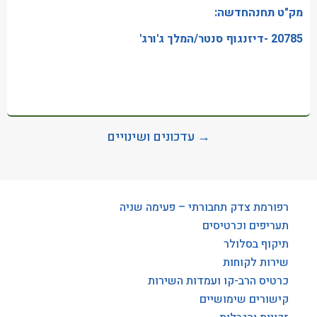
מק"ט תחנהחדשה:
20785 -דיזנגוף סנטר/המלך ג'ורג'
→ עדכונים ושינויים
רפורמת צדק תחבורתי – פעימה שניה
תעריפים וכרטיסים
תיקוף בסלולר
שירות לקוחות
כרטיס הרב-קו ועמדות השירות
קישורים שימושיים