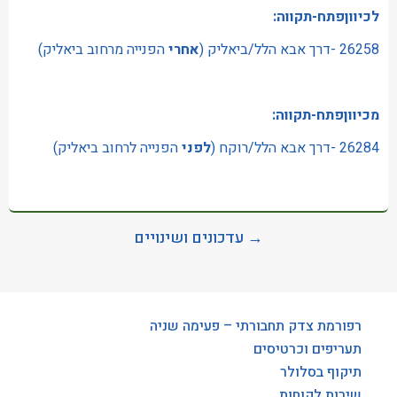
לכיווןפתח-תקווה:
26258 -דרך אבא הלל/ביאליק (
אחרי
הפנייה מרחוב ביאליק)
מכיווןפתח-תקווה:
26284 -דרך אבא הלל/רוקח (
לפני
הפנייה לרחוב ביאליק)
→ עדכונים ושינויים
רפורמת צדק תחבורתי – פעימה שניה
תעריפים וכרטיסים
תיקוף בסלולר
שירות לקוחות