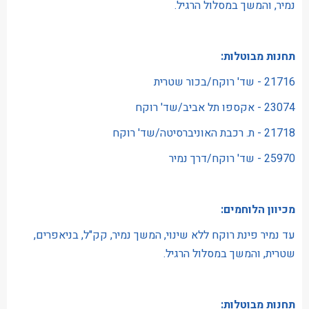
נמיר, והמשך במסלול הרגיל.
תחנות מבוטלות:
21716 - שד' רוקח/בכור שטרית
23074 - אקספו תל אביב/שד' רוקח
21718 - ת. רכבת האוניברסיטה/שד' רוקח
25970 - שד' רוקח/דרך נמיר
מכיוון הלוחמים:
עד נמיר פינת רוקח ללא שינוי, המשך נמיר, קק"ל, בניאפרים,
שטרית, והמשך במסלול הרגיל.
תחנות מבוטלות: