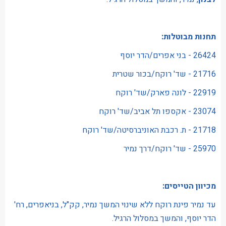
תחנות מבוטלות:
26424 - בני אפרים/הדר יוסף
21716 - שד' רוקח/בכור שטרית
22919 - לונה פארק/שד' רוקח
23074 - אקספו תל אביב/שד' רוקח
21718 - ת. רכבת האוניברסיטה/שד' רוקח
25970 - שד' רוקח/דרך נמיר
מכיוון הטייסים:
עד נמיר פינת רוקח ללא שינוי המשך נמיר, קק"ל, בניאפרים, רח'
הדר יוסף, והמשך במסלול הרגיל.