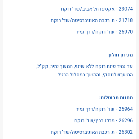
23074 - אקספו תל אביב/שד' רוקח
21718 - ת. רכבת האוניברסיטה/שד' רוקח
25970 - שד' רוקח/דרך נמיר
מכיוון חולון:
עד נמיר פינת רוקח ללא שינוי, המשך נמיר, קק"ל,
המשךשלונסקי, והמשך במסלול הרגיל.
תחנות מבוטלות:
25964 - שד' רוקח/דרך נמיר
26296 - מרכז רבין/שד' רוקח
26302 - ת. רכבת האוניברסיטה/שד' רוקח