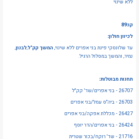
ללא שינוי
קו:89
לכיוון חולון:
עד שלונסקי פינת בני אפרים ללא שינוי,
המשך קק"ל
,
לבנון
,
נמיר, והמשך במסלול הרגיל.
תחנות מבוטלות:
26707 - בני אפרים/שד' קק"ל
26703 - ביה"ס עמל/בני אפרים
26427 - מכללת אפקה/בני אפרים
26424 - בני אפרים/הדר יוסף
21716 - שד' רוקח/בכור שטרית