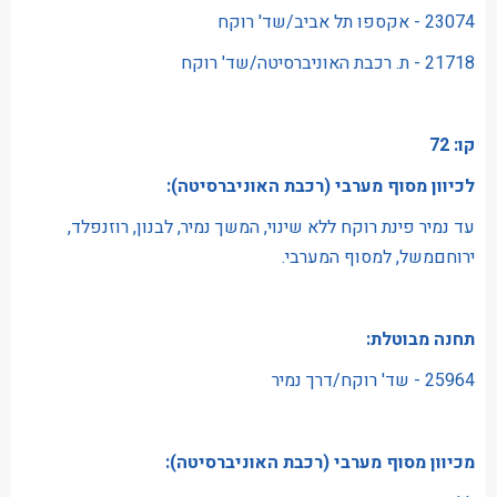
23074 - אקספו תל אביב/שד' רוקח
21718 - ת. רכבת האוניברסיטה/שד' רוקח
קו: 72
לכיוון מסוף מערבי (רכבת האוניברסיטה):
עד נמיר פינת רוקח ללא שינוי, המשך נמיר, לבנון, רוזנפלד,
ירוחםמשל, למסוף המערבי.
תחנה מבוטלת:
25964 - שד' רוקח/דרך נמיר
מכיוון מסוף מערבי (רכבת האוניברסיטה):