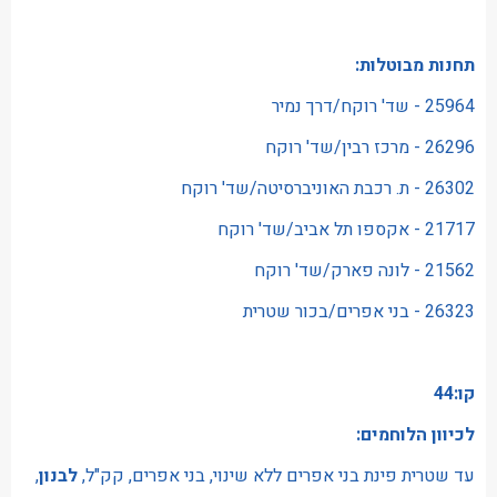
תחנות מבוטלות:
25964 - שד' רוקח/דרך נמיר
26296 - מרכז רבין/שד' רוקח
26302 - ת. רכבת האוניברסיטה/שד' רוקח
21717 - אקספו תל אביב/שד' רוקח
21562 - לונה פארק/שד' רוקח
26323 - בני אפרים/בכור שטרית
קו:44
לכיוון הלוחמים:
עד שטרית פינת בני אפרים ללא שינוי, בני אפרים, קק"ל,
לבנון
,