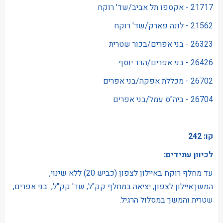
21717 - אקספו תל אביב/שד' רוקח
21562 - לונה פארק/שד' רוקח
26323 - בני אפרים/בכור שטרית
26426 - בני אפרים/הדר יוסף
26702 - מכללת אפקה/בני אפרים
26704 - ביה"ס עמל/בני אפרים
קו: 242
לכיוון עתידים:
עד מחלף רוקח באיילון לצפון (כביש 20) ללא שינוי,
המשךאיילון לצפון, יציאה במחלף קק"ל, שד' קק"ל, בני אפרים,
שטרית והמשך במסלול הרגיל.