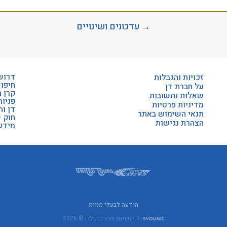
→ עדכונים ושינויים
דרוש
זכויות והגבלות
חיפו
על חברת דן
קרן 
שאלות ותשובות
פניות
מדיניות פרטיות
דן וה
תנאי השימוש באתר
חוק 
הצהרת נגישות
מידע 
הודעה לבעלי מניות
כל הזכויות שמורות לדן © 2026