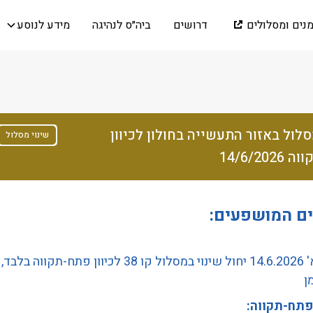
מנים ומסלולים
דרושים
ביה״ס לנהיגה
מידע לנוסע
סלול באזור התעשייה בחולון לכיוון
שינוי מסלול
14/6/20
ים המושפעים:
מיום א' 14.6.2026 יחול שינוי במסלול קו 38 לכיוון פתח-תקווה בלבד,
ן
פתח-תקווה: