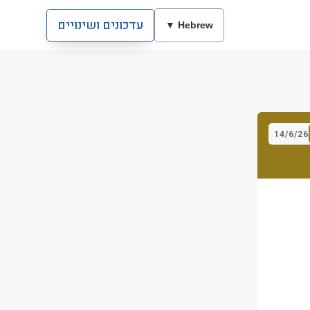
עדכונים ושינויים
Hebrew ▼
14/6/26