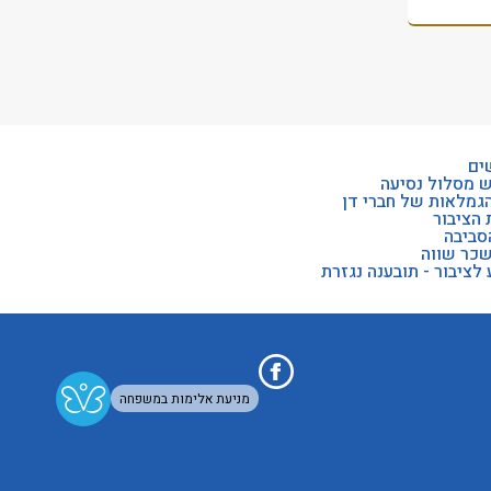
ים
ש מסלול נסיעה
הגמלאות של חברי דן
 הציבור
סביבה
שכר שווה
לציבור - תובענה נגזרת
מניעת אלימות במשפחה