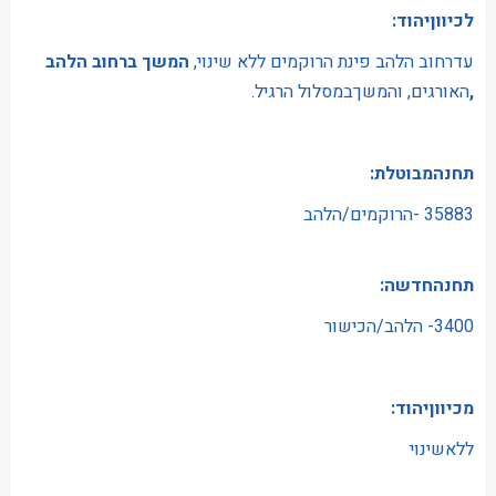
לכיווןיהוד:
עדרחוב הלהב פינת הרוקמים ללא שינוי,
המשך ברחוב הלהב
,
האורגים, והמשךבמסלול הרגיל.
תחנהמבוטלת:
35883 -הרוקמים/הלהב
תחנהחדשה:
3400- הלהב/הכישור
מכיווןיהוד:
ללאשינוי