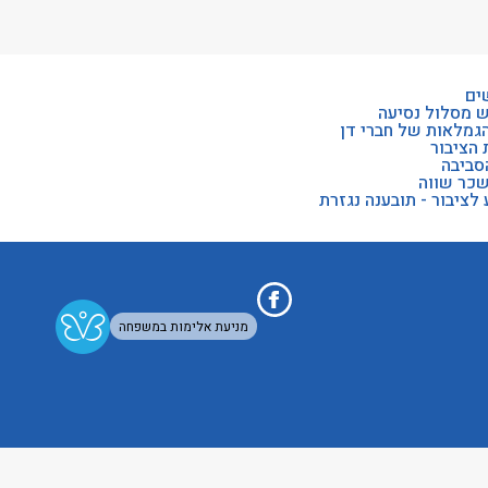
ים
ש מסלול נסיעה
הגמלאות של חברי דן
 הציבור
סביבה
שכר שווה
לציבור - תובענה נגזרת
מניעת אלימות במשפחה