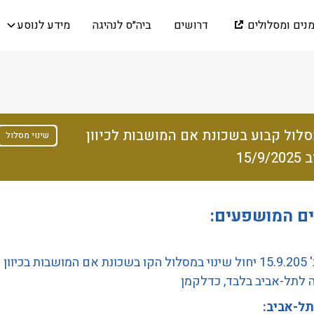
מנים ומסלולים
דרושים
ביה״ס לנהיגה
מידע לנוסע
סלול קבוע בשכונת אם המושבות לכיוון
שינוי מסלול
15/
ים המושפעים:
מיום ב' 15.9.205 יחול שינוי במסלול הקו בשכונת אם המושבות בכיוון
 לתל-אביב בלבד, כדלקמן
תל-אביב: