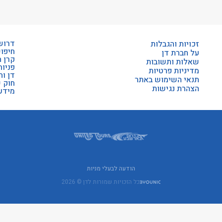
דרוש
זכויות והגבלות
חיפו
על חברת דן
קרן 
שאלות ותשובות
פניות
מדיניות פרטיות
דן וה
תנאי השימוש באתר
חוק 
הצהרת נגישות
מידע 
הודעה לבעלי מניות
כל הזכויות שמורות לדן © 2026