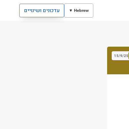
עדכונים ושינויים
Hebrew ▼
15/9/25