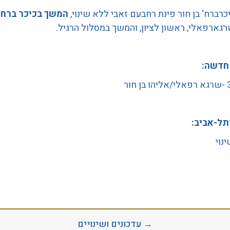
כרברח' בן חור פינת רחבעם זאבי ללא שינוי,
המשך בכיכר ברחוב
גארפאלי, ראשון לציון, והמשך במסלול הרגיל.
חדשה:
חור
תל-אביב:
נוי
→ עדכונים ושינויים